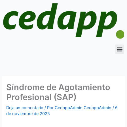
Ir
al
contenido
M
Síndrome de Agotamiento
Profesional (SAP)
Deja un comentario
/ Por
CedappAdmin CedappAdmin
/
6
de noviembre de 2025